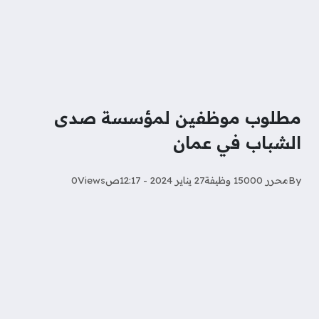
مطلوب موظفين لمؤسسة صدى
الشباب في عمان
By
محرر 15000 وظيفة
27 يناير 2024 - 12:17ص
Views
0