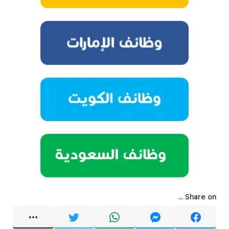
Share on ...