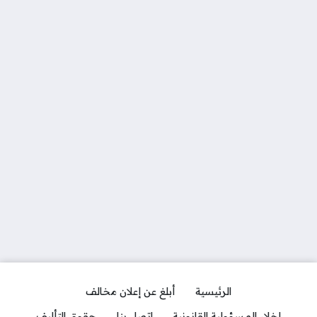
الرئيسية
أبلغ عن إعلان مخالف
إخلاء المسؤولية القانونية
اتصل بنا
حقوق التأليف