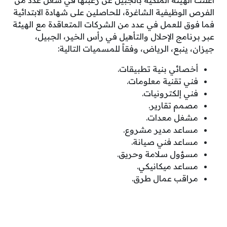
أعلنت الهيئة الملكية بالجبيل عن رغبتها في شغل عدد من
الفرص الوظيفية الشاغرة، للحاصلين على شهادة الابتدائية
فما فوق للعمل في عدد من الشركات المتعاقدة مع الهيئة
عبر برنامج الإحلال والتأهيل في رأس الخير، الجبيل،
جيزان، ينبع، الرياض، وفقاً للمسميات التالية:
أخصائي بنية تطبيقات.
فني تقنية معلومات.
فني إلكترونيات.
مصمم تقارير.
مشغل معدات.
مساعد مدير مشروع.
مساعد فني صيانة.
مسؤول سلامة وحريق.
مساعد ميكانيكي.
مراقب عمال طرق.