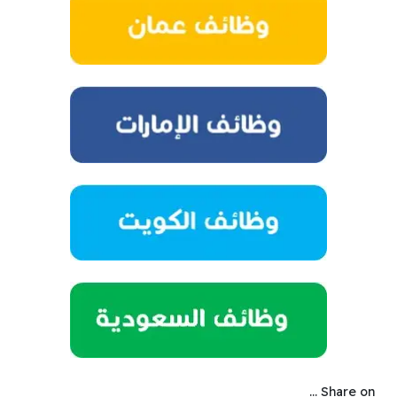
Share on ...