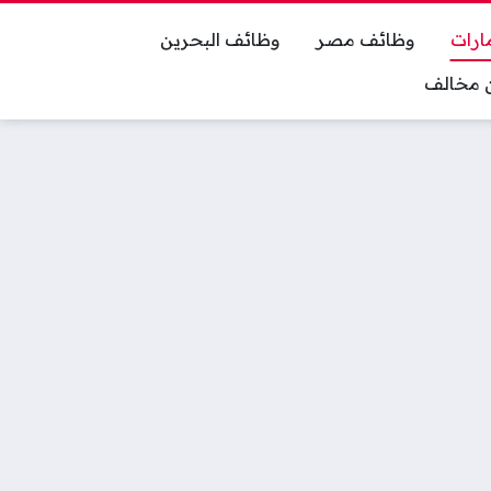
ارات
وظائف مصر
وظائف البحرين
ان مخالف