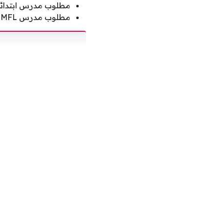
مطلوب مدرس ابتدائي (KS2
مطلوب مدرس MFL .