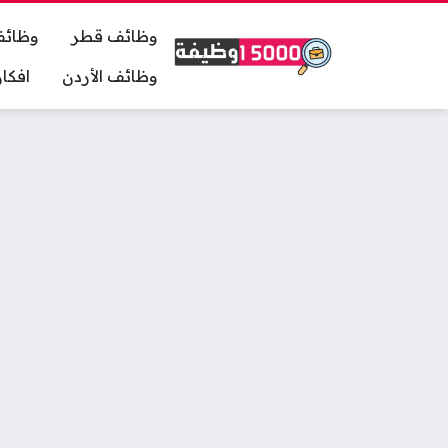
وظائف قطر
وظائف
وظائف الأردن
افكا