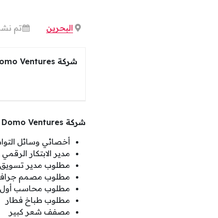
البحرين
تم نشر
شركة Domo Ventures
شركة Domo Ventures تعلن عن فرص وظيفية بالمنامة
أخصائي وسائل التوا
مدير الابتكار الرقمي
مطلوب مدير تسويق
مطلوب مصمم جراف
مطلوب محاسب أول
مطلوب طباخ فطار
مصفف شعر كبير