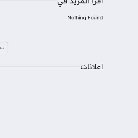
اقرأ المزيد في
Nothing Found
البح
اعلانات