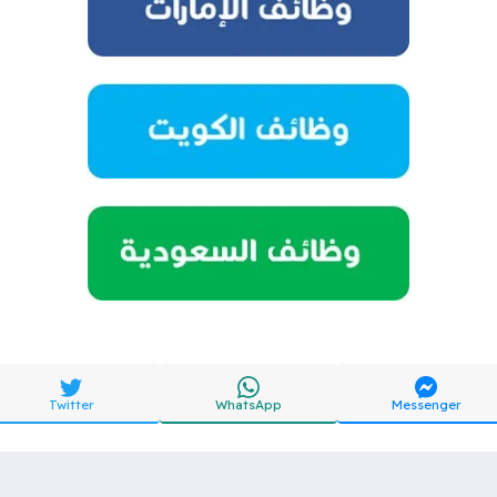
Twitter
WhatsApp
Messenger