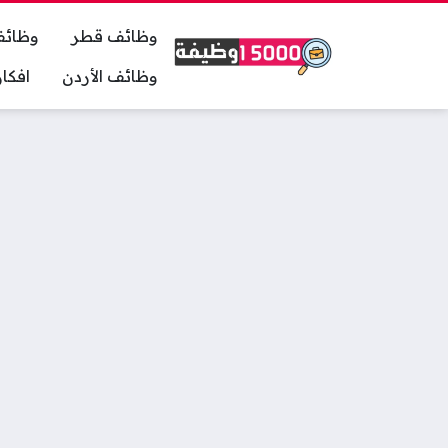
وظائف قطر
وظائف
وظائف الأردن
افكا