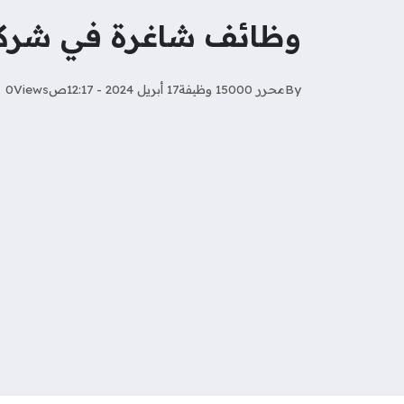
وظائف شاغرة في شركة o Ventures
By
محرر 15000 وظيفة
17 أبريل 2024 - 12:17ص
Views
0