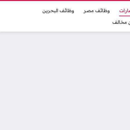
ارات
وظائف مصر
وظائف البحرين
ان مخالف