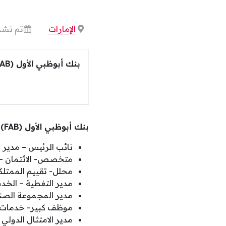
الإمارات
تم نشره
بنك أبوظبي الأول (FAB)
بنك أبوظبي الأول (FAB) يعلن عن 25 وظيفة شاغرة بالإمارات.
نائب الرئيس – مدير ا
متخصص- الائتمان – ا
محلل- تقييم الممتلك
مدير التغطية – الخدم
مدير المجموعة الصنا
موظف كبير- خدمات ا
مدير الامتثال الدولي 