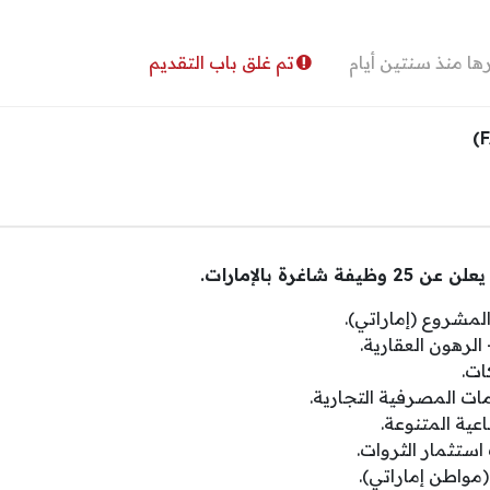
ا منذ سنتين أيام
تم غلق باب التقديم
لمشروع (إماراتي).
لرهون العقارية.
ات.
ات المصرفية التجارية.
عية المتنوعة.
ستثمار الثروات.
(مواطن إماراتي).