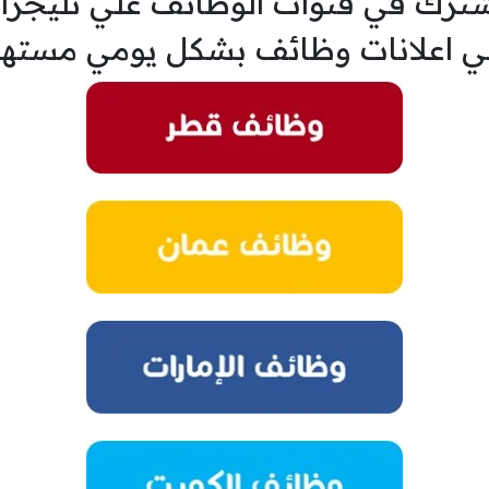
ترك في قنوات الوظائف علي تليجرا
ي اعلانات وظائف بشكل يومي مسته