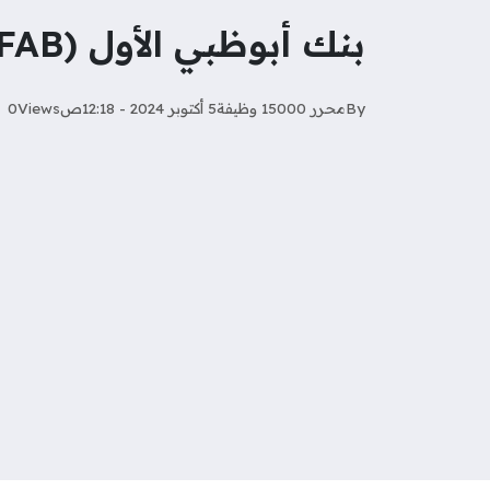
بنك أبوظبي الأول (FAB) يعلن عن فرص عمل
By
محرر 15000 وظيفة
5 أكتوبر 2024 - 12:18ص
Views
0