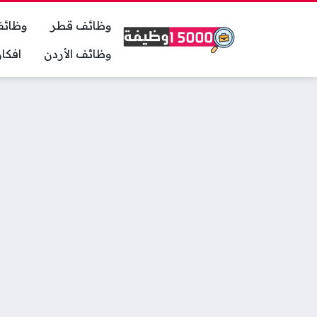
وظائف قطر
وظائف
وظائف الأردن
افكا