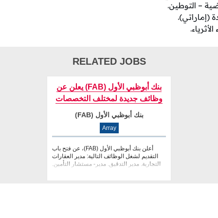
ضية – التوطين.
(إماراتي).
RELATED JOBS
‏بنك أبوظبي الأول (FAB) يعلن عن
وظائف جديدة لمختلف التخصصات
بنك أبوظبي الأول (FAB)
Array
أعلن بنك أبوظبي الأول (FAB)، عن فتح باب
التقديم لشغل الوظائف التالية: مدير العقارات
التجارية. مدير التدقيق. مدير- مستشار التأمين.
مدي