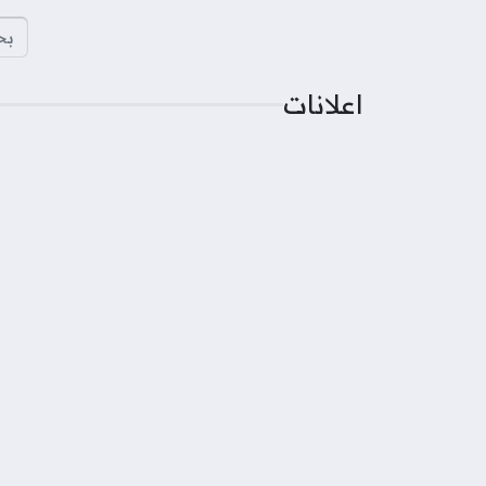
البح
اعلانات