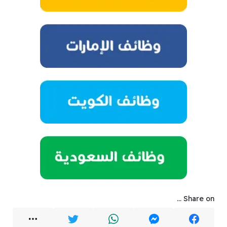
Share on ...