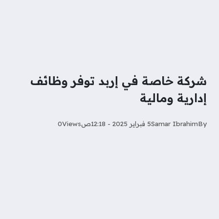
شركة خاصة في إربد توفر وظائف
إدارية ومالية
By
Samar Ibrahim
5 فبراير 2025 - 12:18ص
Views
0