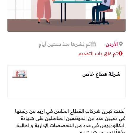
الأردن
تم نشرها منذ سنتين أيام
تم غلق باب التقديم
شركة قطاع خاص
أعلنت كبرى شركات القطاع الخاص في إربد عن رغبتها
في تعيين عدد من الموظفين الحاصلين على شهادة
البكالوريوس في عدد من التخصصات الإدارية والمالية،
وفقاً للمسميات التالية: