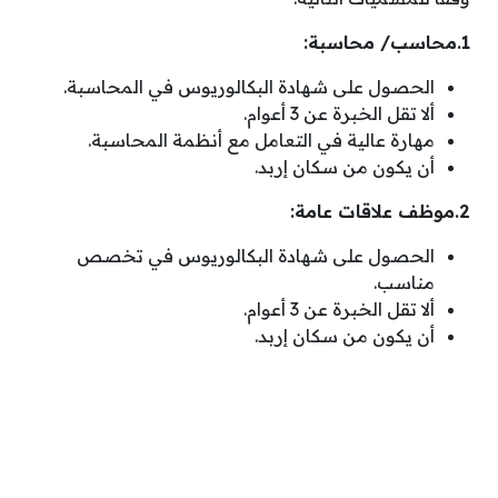
1.محاسب/ محاسبة:
الحصول على شهادة البكالوريوس في المحاسبة.
ألا تقل الخبرة عن 3 أعوام.
مهارة عالية في التعامل مع أنظمة المحاسبة.
أن يكون من سكان إربد.
2.موظف علاقات عامة:
الحصول على شهادة البكالوريوس في تخصص
مناسب.
ألا تقل الخبرة عن 3 أعوام.
أن يكون من سكان إربد.