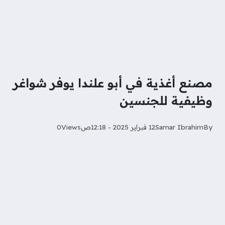
مصنع أغذية في أبو علندا يوفر شواغر
وظيفية للجنسين
By
Samar Ibrahim
12 فبراير 2025 - 12:18ص
Views
0