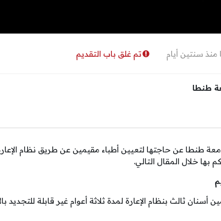
منذ سنتين أيام
تم غلق باب التقديم
ة طنطا
معة طنطا عن حاجتها لتعيين أطباء مقيمين عن طريق نظام الإعا
 بها خلال المقال التالي.
يم
سنان ثالث بنظام الإعارة لمدة ثلاثة أعوام غير قابلة للتجديد بالأقس