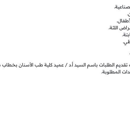
 تقديم الطلبات باسم السيد أ.د / عميد كلية طب الأسنان بخطا
دات المطلوبة.