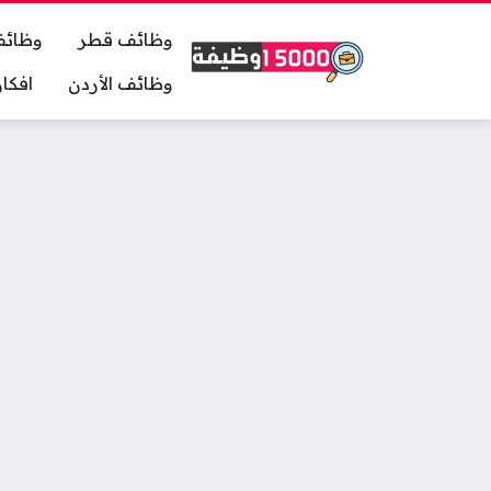
وظائف قطر
وظائف
وظائف الأردن
افكا