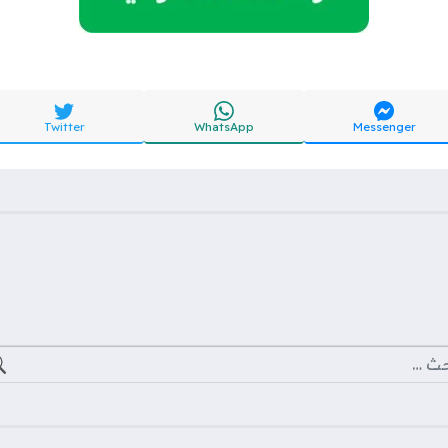
Twitter
WhatsApp
Messenger
ث عن: