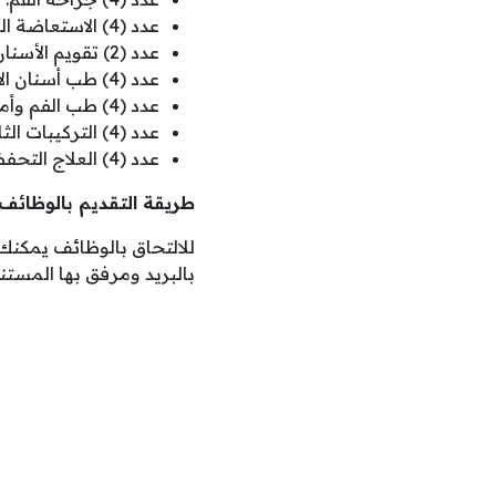
عدد (4) الاستعاضة الصناعية.
عدد (2) تقويم الأسنان.
عدد (4) طب أسنان الأطفال.
عدد (4) طب الفم وأمراض اللثة.
عدد (4) التركيبات الثابتة.
عدد (4) العلاج التحفظي.
طريقة التقديم بالوظائف
للالتحاق بالوظائف يمكنك
بالبريد ومرفق بها المستن