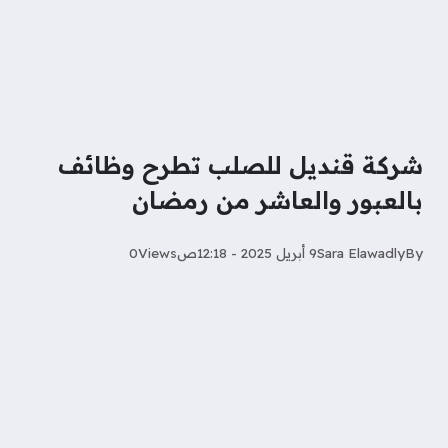
شركة قنديل للصلب تطرح وظائف
بالعبور والعاشر من رمضان
By
Sara Elawadly‎‏
9 أبريل 2025 - 12:18ص
Views
0