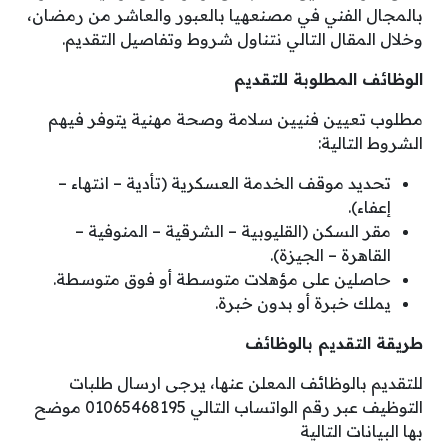
بالمجال الفني في مصنعهيا بالعبور والعاشر من رمضان،
وخلال المقال التالي نتناول شروط وتفاصيل التقديم.
الوظائف المطلوبة للتقديم
مطلوب تعيين فنيين سلامة وصحة مهنية يتوفر فيهم
الشروط التالية:
تحديد موقف الخدمة العسكرية (تأدية – انتهاء –
إعفاء).
مقر السكن (القليوبية – الشرقية – المنوفية –
القاهرة – الجيزة).
حاصلين على مؤهلات متوسطة أو فوق متوسطة.
يملك خبرة أو بدون خبرة.
طريقة التقديم بالوظائف
للتقديم بالوظائف المعلن عنها، يرجى ارسال طلبات
التوظيف عبر رقم الواتساب التالي 01065468195 موضح
بها البيانات التالية