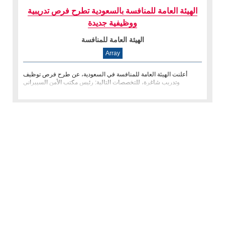
‏الهيئة العامة للمنافسة بالسعودية تطرح فرص تدريبية
ووظيفية جديدة
الهيئة العامة للمنافسة
Array
أعلنت الهيئة العامة للمنافسة في السعودية، عن طرح فرص توظيف
وتدريب شاغرة، للتخصصات التالية: رئيس مكتب الأمن السيبراني
والبيانات - المد�