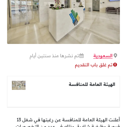
السعودية
تم نشرها منذ سنتين أيام
تم غلق باب التقديم
الهيئة العامة للمنافسة
أعلنت الهيئة العامة للمنافسة عن رغبتها في شغل 13
فرصة وظيفية شاغرة، وذلك في عدد من التخصصات