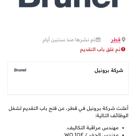
قطر
تم نشرها منذ سنتين أيام
تم غلق باب التقديم
شركة برونيل
أعلنت شركة برونيل في قطر، عن فتح باب التقديم لشغل
الوظائف التالية:
مهندس مراقبة التكاليف.
مهندس الحفر / WO IOF .