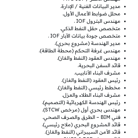
مدير البيانات الفنية / الإدارة.
محلل ضوابط الأعمال الأول.
مهندس البترول IOF .
متخصص حقل النفط الذكي.
متخصص جودة بيانات الآبار IOF .
مدير الهندسة (مشروع بحري).
مهندس غرفة التحكم (محطة الطاقة).
مهندس العقود (النفط والغاز).
قائد السفن البحرية.
مشرف البناء الأنابيب.
رئيس العقود (النفط والغاز).
مخطط رئيسي (النفط والغاز).
مشرف البناء الطلاء والعزل.
رئيس الهندسة الكهربائية (التصميم).
مهندس بحري أول (مرخص STCW).
فني BIM – الطرق والصرف الصحي.
قائد المشروع البحري (ملاح رئيسي).
قائد الأمن السيبراني (النفط والغاز).