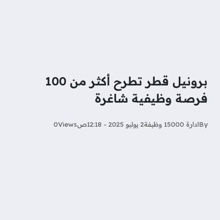
برونيل قطر تطرح أكثر من 100
فرصة وظيفية شاغرة
By
ادارة 15000 وظيفة
2 يوليو 2025 - 12:18ص
Views
0