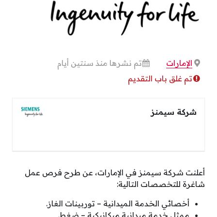
الإمارات
تم نشرها منذ سنتين أيام
تم غلق باب التقديم
شركة سيمنز
أعلنت شركة سيمنز في الإمارات، عن طرح فرص عمل
شاغرة للتخصصات التالية:
أخصائي الخدمة الميدانية – توربينات الغاز.
ممثل خدمة ميدانية ميكانيكية – ضغط.