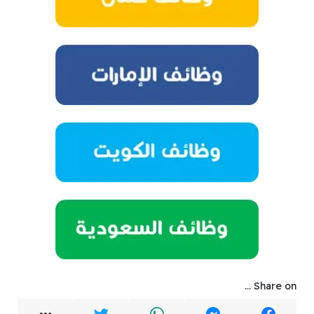
Share on ...