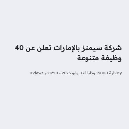
شركة سيمنز بالإمارات تعلن عن 40
وظيفة متنوعة
By
ادارة 15000 وظيفة
17 يوليو 2025 - 12:18ص
Views
0