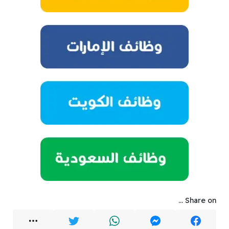
Share on ...