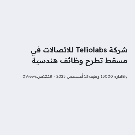
شركة Teliolabs للاتصالات في
مسقط تطرح وظائف هندسية
By
ادارة 15000 وظيفة
13 أغسطس 2025 - 12:18ص
Views
0