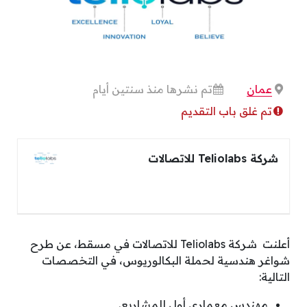
عمان
تم نشرها منذ سنتين أيام
تم غلق باب التقديم
شركة Teliolabs للاتصالات
أعلنت شركة Teliolabs للاتصالات في مسقط، عن طرح
شواغر هندسية لحملة البكالوريوس، في التخصصات
التالية:
مهندس معماري أول للمشاريع.