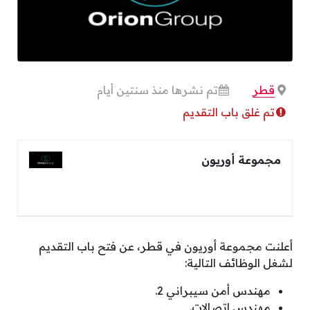
قطر
تم نشرها منذ سنتين أيام
تم غلق باب التقديم
مجموعة أوريون
أعلنت مجموعة أوريون في قطر، عن فتح باب التقديم
لشغل الوظائف التالية:
مهندس أمن سيبراني 2.
مهندس اتصالات.