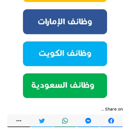
Share on ...