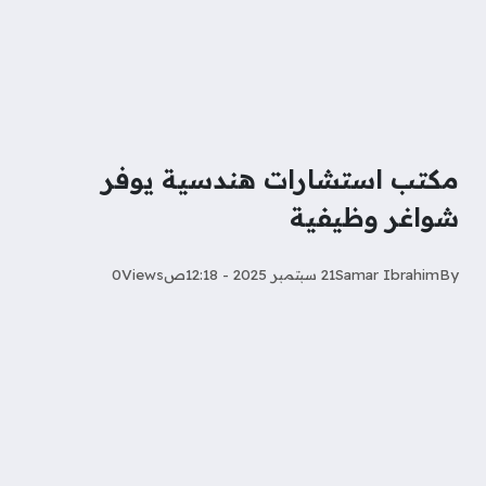
مكتب استشارات هندسية يوفر
شواغر وظيفية
By
Samar Ibrahim
21 سبتمبر 2025 - 12:18ص
Views
0