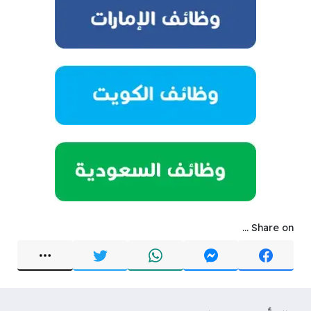
Share on ...