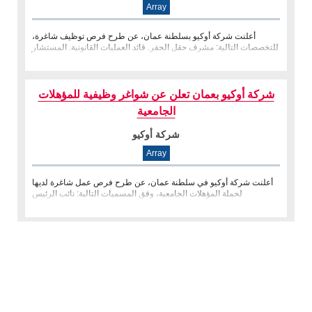
Array
أعلنت شركة أوكيو بسلطنة عمان، عن طرح فرص توظيف شاغرة،
للتخصصات التالية: مشرف حقل الحفر. قائد العمليات القانونية. المستشار
القانوني
شركة أوكيو بعمان تعلن عن شواغر وظيفية للمؤهلات
الجامعية
شركة أوكيو
Array
أعلنت شركة أوكيو في سلطنة عمان، عن طرح فرص عمل شاغرة لديها
لحملة المؤهلات الجامعية، وفق المسميات التالية: نائب الرئيس
للتكنولوجيا. م�