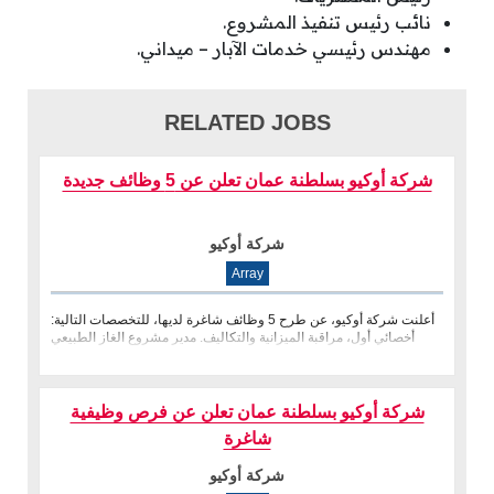
نائب رئيس تنفيذ المشروع.
مهندس رئيسي خدمات الآبار – ميداني.
RELATED JOBS
شركة أوكيو بسلطنة عمان تعلن عن 5 وظائف جديدة
شركة أوكيو
Array
أعلنت شركة أوكيو، عن طرح 5 وظائف شاغرة لديها، للتخصصات التالية:
أخصائي أول، مراقبة الميزانية والتكاليف. مدير مشروع الغاز الطبيعي
الم�
شركة أوكيو بسلطنة عمان تعلن عن فرص وظيفية
شاغرة
شركة أوكيو