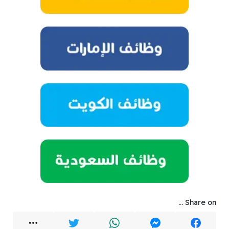
Share on ...