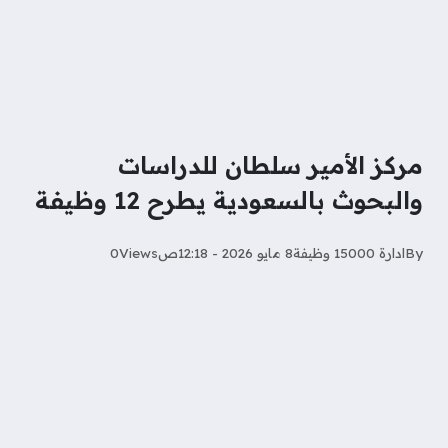
مركز الأمير سلطان للدراسات
والبحوث بالسعودية يطرح 12 وظيفة
By
ادارة 15000 وظيفة
8 مايو 2026 - 12:18ص
Views
0