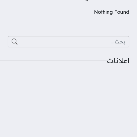
Nothing Found
البحث عن:
اعلانات