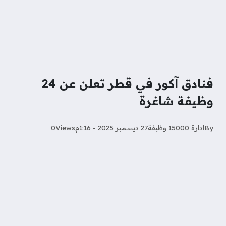
فنادق آكور في قطر تعلن عن 24
وظيفة شاغرة
By
ادارة 15000 وظيفة
27 ديسمبر 2025 - 1:16م
Views
0