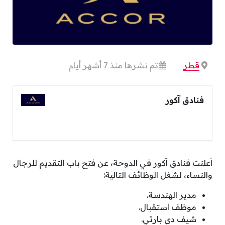
قطر
تم نشرها منذ 7 أشهر أيام
فنادق آكور
أعلنت فنادق آكور في الدوحة، عن فتح باب التقديم للرجال
والنساء، لشغل الوظائف التالية:
مدير الهندسة.
موظف استقبال.
شيف دي بارتي.