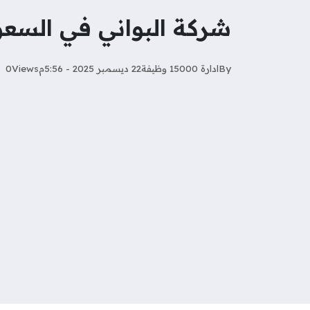
شركة البواني في السعودية تطرح 
By
ادارة 15000 وظيفة
22 ديسمبر 2025 - 5:56م
Views
0