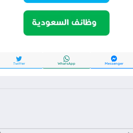
Twitter
WhatsApp
Messenger
ث عن: