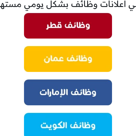
ي اعلانات وظائف بشكل يومي مسته