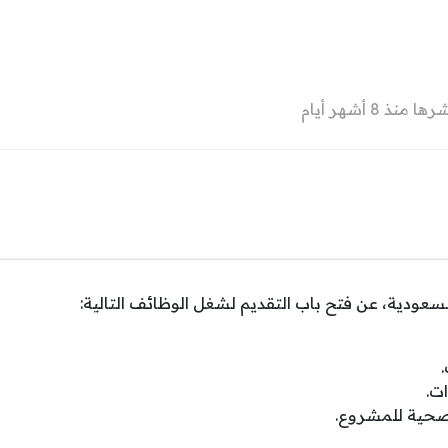
 منذ 8 أشهر أيام
سعودية، عن فتح باب التقديم لشغل الوظائف التالية:
ت.
لصحية للمشروع.