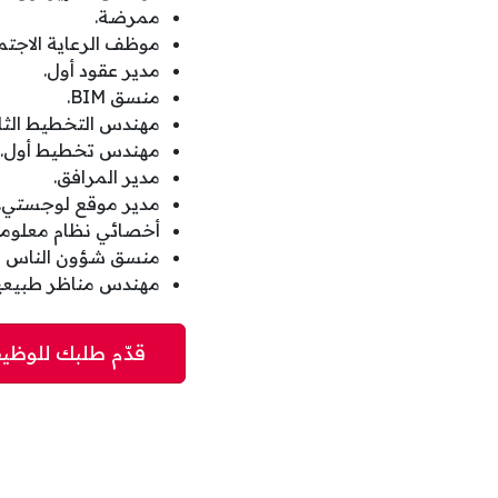
ممرضة.
موظف الرعاية الاجتما
مدير عقود أول.
منسق BIM.
مهندس التخطيط الثا
مهندس تخطيط أول.
مدير المرافق.
مدير موقع لوجستي.
أخصائي نظام معلومات
منسق شؤون الناس وا
مهندس مناظر طبيعية