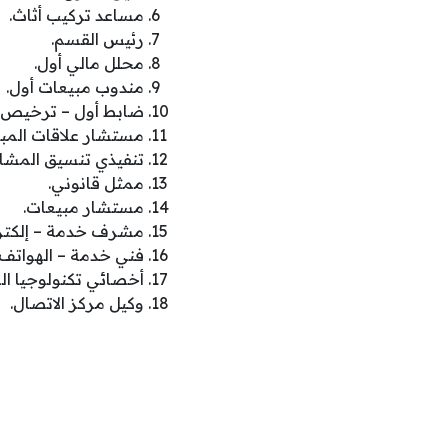
مساعد تركيب أثاث.
رئيس القسم.
محلل مالي أول.
مندوب مبيعات أول.
ضابط أول – ترخيص ال
مستشار علاقات المبي
تنفيذي تنسيق المشار
ممثل قانوني.
مستشار مبيعات.
مشرف خدمة – إلكترون
فني خدمة – الهواتف 
أخصائي تكنولوجيا ال
وكيل مركز الاتصال.