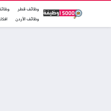
وظائف قطر
وظائف
وظائف الأردن
افكا