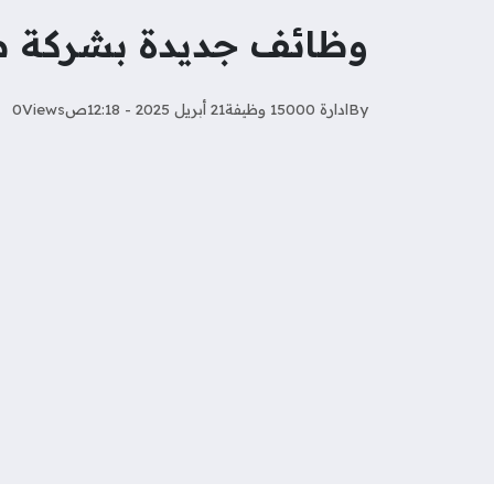
وظائف جديدة بشركة صن
By
ادارة 15000 وظيفة
21 أبريل 2025 - 12:18ص
Views
0