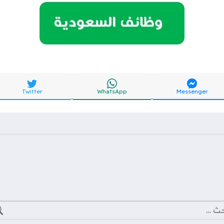
Twitter
WhatsApp
Messenger
ث عن: