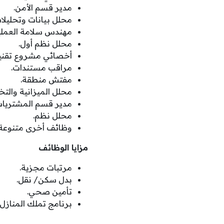
مدير قسم الأمن.
محلل بيانات وتحليلات
مهندس سلامة العملي
محلل نظم أول.
أخصائي مشروع تقنية
مراقب مستندات.
مفتش منطقة.
محلل الميزانية والت
مدير قسم المشتريات
محلل نظم.
وظائف أخرى متنوعة.
مزايا الوظائف
مرتبات مجزية.
بدل سكن/ نقل.
تأمين صحي.
برنامج تملك المنازل.