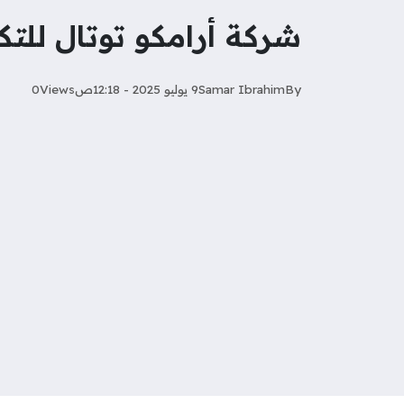
شركة أرامكو توتال للتكرير توفر 37 وظيف
By
Samar Ibrahim
9 يوليو 2025 - 12:18ص
Views
0