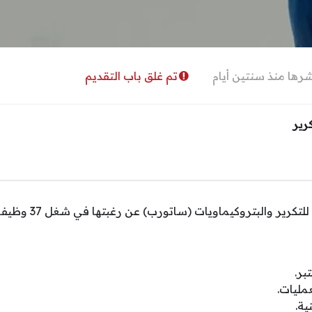
رها منذ سنتين أيام
تم غلق باب التقديم
رير
أعلنت شركة أرامكو توت
ر.
مليات.
ية.