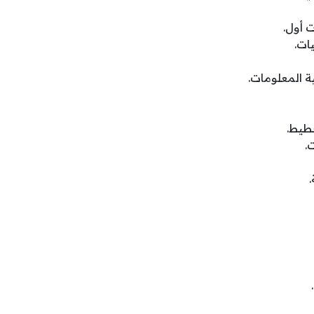
 أول.
ات.
 المعلومات.
خطيط.
.