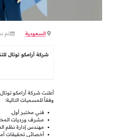
السعودية
تم نش
شركة أرامكو توتال للتك
وفقاً للمسميات التالية:
فني مختبر أول.
مشرف ورديات المختب
مهندس إدارة نظم الع
أخصائي تحقيقات أمن