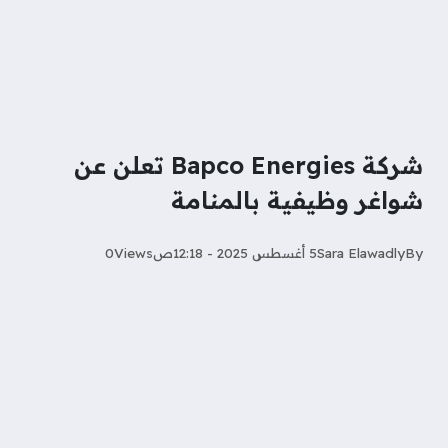
شركة Bapco Energies تعلن عن
شواغر وظيفية بالمنامة
By
Sara Elawadly‎‏
5 أغسطس 2025 - 12:18ص
Views
0