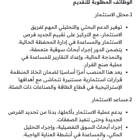
الوظائف المطلوبة للتقديم
1.محلل الاستثمار
توفير الدعم البحثي والتحليلي المهم لفريق
الاستثمار، مع التركيز على تقييم الجديد فرص
الاستثمار والمساعدة في إدارة المحفظة الحالية.
يتضمن الدور إجراء أبحاث سوقية متعمقة،
والنمذجة المالية، وإعداد التقارير للمساعدة في
عملية صنع القرار.
يعد هذا المنصب أمرًا أساسيًا لضمان اتخاذ المنظمة
قرارات استثمارية مستنيرة تتماشى مع أهدافها
الإستراتيجية في قطاع الطاقة والصناعات ذات الصلة.
2.مساعد الاستثمار
يدعم عملية الاستثمار بأكملها، بدءًا من تحديد الفرص
الجديدة وحتى تنفيذ الصفقات.
إجراء أبحاث السوق التفصيلية، وإجراء التحليل
المالي، والمساعدة في أنشطة العناية الواجبة.