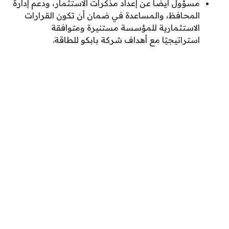
مسؤول أيضًا عن إعداد مذكرات الاستثمار، ودعم إدارة
المحافظ، والمساعدة في ضمان أن تكون القرارات
الاستثمارية للمؤسسة مستنيرة ومتوافقة
استراتيجيًا مع أهداف شركة بابكو للطاقة.