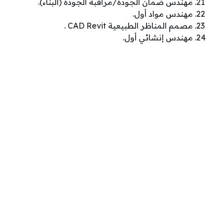
مهندس ضمان الجودة/مراقبة الجودة (البناء).
مهندس مواد أول.
مصمم المناظر الطبيعية CAD Revit .
مهندس إنشائي أول.