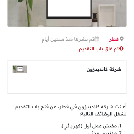
قطر
تم نشرها منذ سنتين أيام
تم غلق باب التقديم
شركة كانديدزون
أعلنت شركة كانديدزون في قطر، عن فتح باب التقديم
لشغل الوظائف التالية:
مفتش عمل أول (كهربائي).
مهندس مدني.