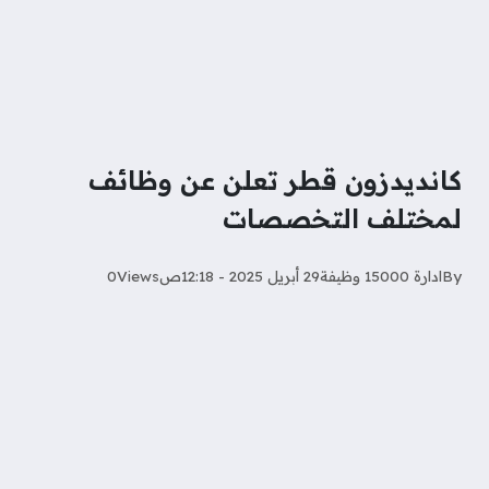
كانديدزون قطر تعلن عن وظائف
لمختلف التخصصات
By
ادارة 15000 وظيفة
29 أبريل 2025 - 12:18ص
Views
0