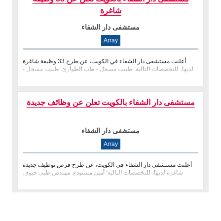
شاغرة
مستشفى دار الشفاء
Array
أعلنت مستشفى دار الشفاء في الكويت، عن طرح 33 وظيفة شاغرة
لديها، للتخصصات التالية: طبيب مسجل - طب الطوارئ. طبيب مسجل -
وحدة العناية المرك
مستشفى دار الشفاء بالكويت تعلن عن وظائف جديدة
مستشفى دار الشفاء
Array
أعلنت مستشفى دار الشفاء في الكويت، عن طرح فرص توظيف جديدة
شاغرة لديها، للتخصصات التالية: أمين مستودع. مهندس طبي حيوي.
منسق جودة.