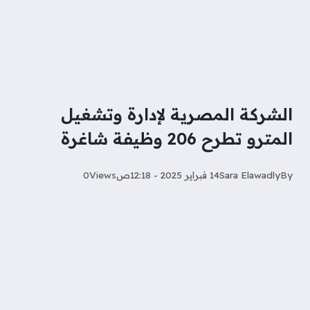
الشركة المصرية لإدارة وتشغيل
المترو تطرح 206 وظيفة شاغرة
By
Sara Elawadly‎‏
14 فبراير 2025 - 12:18ص
Views
0