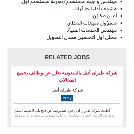
مهندس واجهة مستخدم/تجربة مستخدم أول.
مشرف أداء الطائرات.
أمين مخزن.
مسؤول مبيعات المطار.
مهندس الخدمات الفنية.
محلل أول لتحسين معدل التحويل.
RELATED JOBS
شركة طيران أديل بالسعودية تعلن عن وظائف بحميع
المجالات
شركة طيران أديل
Array
أعلنت شركة طيران أديل في السعودية، عن فتح باب التقديم لشغل
الوظائف التالية: أخصائي محاسبة إيرادات. مهندس برمجيات أول. مدقق
داخلي. �