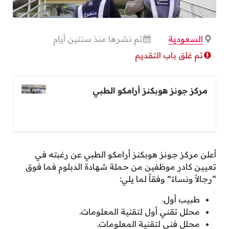
السعودية
تم نشرها منذ سنتين أيام
تم غلق باب التقديم
مركز جونز هوبكنز أرامكو الطبي
أعلن مركز جونز هوبكنز أرامكو الطبي عن رغبته في
تعيين كادر موظفين من حملة شهادة الدبلوم فما فوق
“رجالاً ونساءً” وفقاً لما يلي:
طبيب أول.
محلل تقني أول لتقنية المعلومات.
محلل فني لتقنية المعلومات.