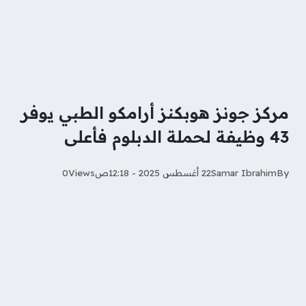
مركز جونز هوبكنز أرامكو الطبي يوفر
43 وظيفة لحملة الدبلوم فأعلى
By
Samar Ibrahim
22 أغسطس 2025 - 12:18ص
Views
0