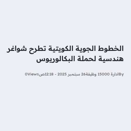
الخطوط الجوية الكويتية تطرح شواغر
هندسية لحملة البكالوريوس
By
ادارة 15000 وظيفة
26 سبتمبر 2025 - 12:18ص
Views
0