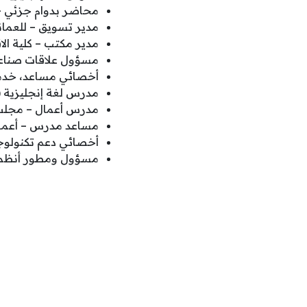
محاضر بدوام جزئي – ا
مدير تسويق – للعمان
مدير مكتب – كلية الا
مسؤول علاقات صناعية
أخصائي مساعد، خدمات
مدرس لغة إنجليزية (ESP) – مجلس الأعمال والتكنولوجيا البريطاني (BTEC
مدرس أعمال – مجلس الأ
مساعد مدرس – أعما
أخصائي دعم تكنولوجي
مسؤول ومطور أنظمة إدار