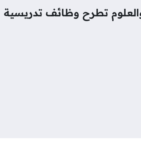
 والعلوم تطرح وظائف تدريسية و