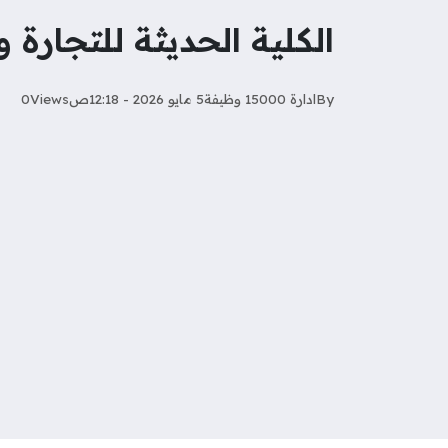
الكلية الحديثة للتجارة
By
ادارة 15000 وظيفة
5 مايو 2026 - 12:18ص
Views
0