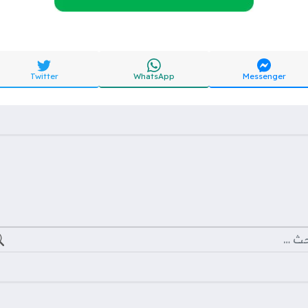
Twitter
WhatsApp
Messenger
ث عن: