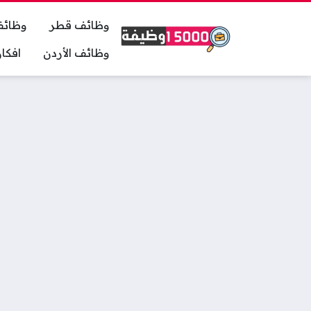
وظائف قطر
وظائف
وظائف الأردن
افكا