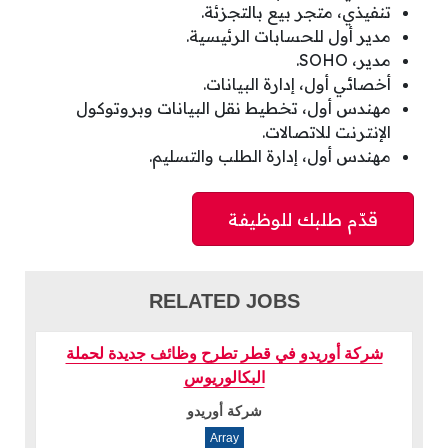
تنفيذي، متجر بيع بالتجزئة.
مدير أول للحسابات الرئيسية.
مدير، SOHO.
أخصائي أول، إدارة البيانات.
مهندس أول، تخطيط نقل البيانات وبروتوكول
الإنترنت للاتصالات.
مهندس أول، إدارة الطلب والتسليم.
RELATED JOBS
شركة أوريدو في قطر تطرح وظائف جديدة لحملة
البكالوريوس
شركة أوريدو
Array