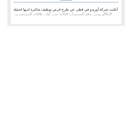
أعلنت شركة أوريدو في قطر، عن طرح فرص توظيف شاغرة لديها لحملة
البكالوريوس، وفق المسميات التالية: مدير أول، علاقات المستثمرين.
مدير تس�