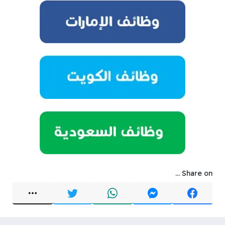
Share on ...