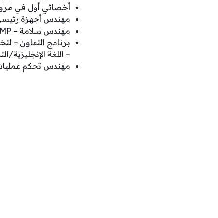
أخصائي أول في مرونة
مهندس أجهزة رئيسي
مهندس سلامة – SMP .
برنامج التعاون – لتخ
– اللغة الإنجليزية/ا
مهندس تحكم عمليات 