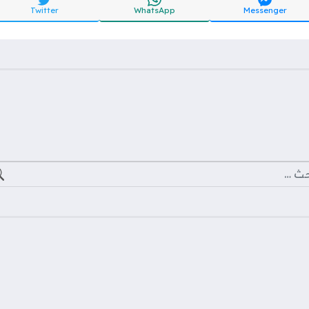
Twitter
WhatsApp
Messenger
ث عن: