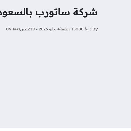
شركة ساتورب بالسعودية تطرح 35 فرصة و
By
ادارة 15000 وظيفة
4 مايو 2026 - 12:18ص
Views
0