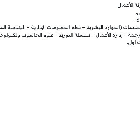
 الأعمال.
.
صصات (الموارد البشرية – نظم المعلومات الإدارية – الهندسة الم
لترجمة – إدارة الأعمال – سلسلة التوريد – علوم الحاسوب وتكنولوج
أول.