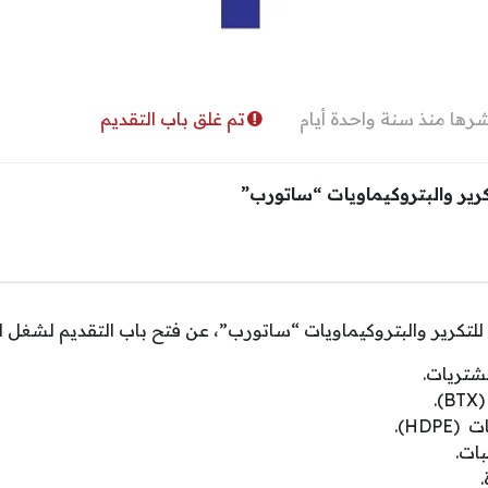
رها منذ سنة واحدة أيام
تم غلق باب التقديم
كرير والبتروكيماويات “ساتورب”
للتكرير والبتروكيماويات “ساتورب”، عن فتح باب التقديم لشغل ال
شتريات.
.
HD).
ات.