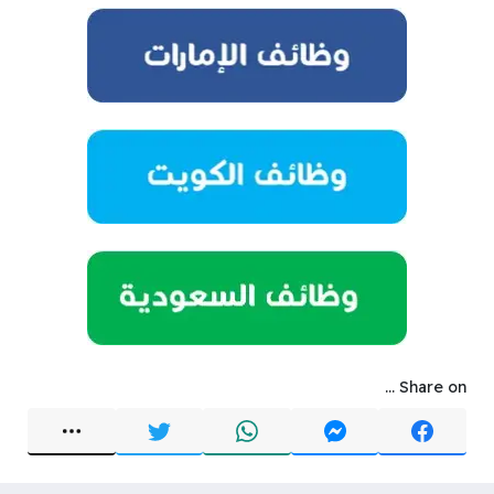
Share on ...