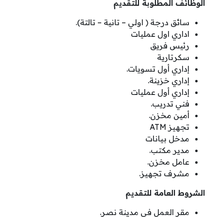
الوظائف المطلوبة للتقديم
سائق درجة ( اولي – تانية – تالتة).
اداري اول عمليات
رئيس فريق
سكرتارية
إداري أول تسويات.
إداري خزينة.
إداري أول عمليات
فني تدريب.
أمين مخزن.
تجهيز ATM
مدخل بيانات
مدير مكتب.
عامل مخزن.
مشرف تجهيز.
الشروط العامة للتقديم
مقر العمل في مدينة نصر.