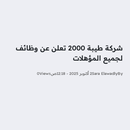
شركة طيبة 2000 تعلن عن وظائف
لجميع المؤهلات
By
Sara Elawadly‎‏
2 أكتوبر 2025 - 12:18ص
Views
0