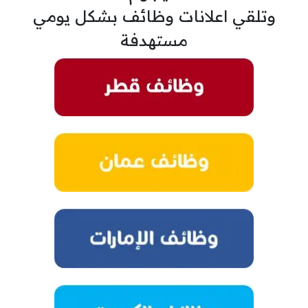
وتلقي اعلانات وظائف بشكل يومي
مستهدفة