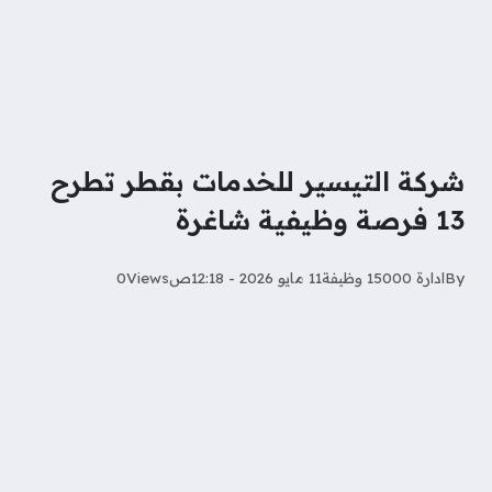
شركة التيسير للخدمات بقطر تطرح
13 فرصة وظيفية شاغرة
By
ادارة 15000 وظيفة
11 مايو 2026 - 12:18ص
Views
0