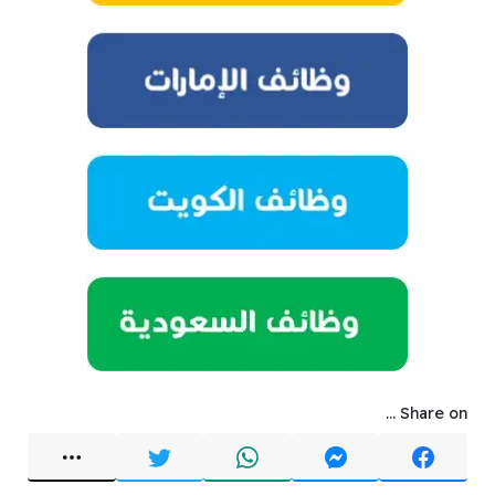
Share on ...