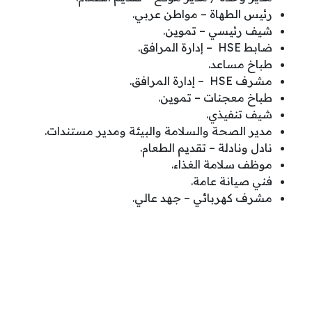
رئيس الطهاة – مواطن عربي.
شيف رئيسي – تموين.
ضابط HSE – إدارة المرافق.
طباخ مساعد.
مشرف HSE – إدارة المرافق.
طباخ معجنات – تموين.
شيف تنفيذي.
مدير الصحة والسلامة والبيئة ومدير مستندات.
نادل ونادلة – تقديم الطعام.
موظف سلامة الغذاء.
فني صيانة عامة.
مشرف كهربائي – جهد عالي.