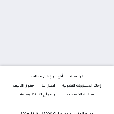
الرئيسية
أبلغ عن إعلان مخالف
إخلاء المسؤولية القانونية
اتصل بنا
حقوق التأليف
سياسة الخصوصية
عن موقع 15000 وظيفة
جميع الحقوق محفوظة © 15000 وظيفة 2026