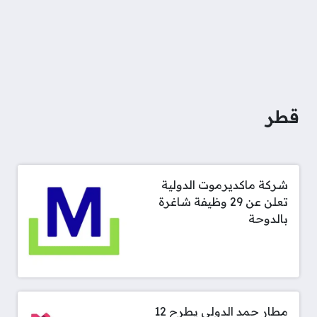
قطر
شركة ماكديرموت الدولية
تعلن عن 29 وظيفة شاغرة
بالدوحة
مطار حمد الدولي يطرح 12