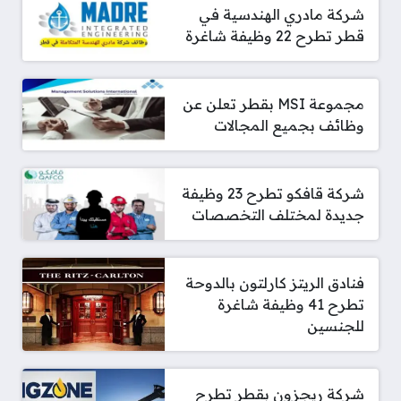
شركة مادري الهندسية في
قطر تطرح 22 وظيفة شاغرة
مجموعة MSI بقطر تعلن عن
وظائف بجميع المجالات
شركة قافكو تطرح 23 وظيفة
جديدة لمختلف التخصصات
فنادق الريتز كارلتون بالدوحة
تطرح 41 وظيفة شاغرة
للجنسين
شركة ريجزون بقطر تطرح