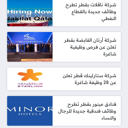
شركة ناقلات بقطر تطرح
وظائف جديدة بالقطاع
النفطي
شركة أرتان القابضة بقطر
تعلن عن فرص وظيفية
شاغرة
شركة ستارلينك قطر تعلن
عن 28 وظيفة شاغرة
فنادق مينور بقطر تطرح
وظائف فندقية جديدة للرجال
والنساء