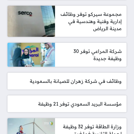
مجموعة سيركو توفر وظائف
إدارية وفنية وهندسية في
مدينة الرياض
شركة المراعي توفر 30
وظيفة جديدة
وظائف في شركة زهران للصيانة بالسعودية
مؤسسة البريد السعودي توفر 21 وظيفة
وزارة الطاقة توفر 32 وظيفة
لحملة الثانوية فما فوق