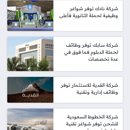
شركة نادك توفر شواغر
وظيفية لحملة الثانوية فأعلى
شركة سابك توفر وظائف
لحملة الدبلوم فما فوق في
عدة تخصصات
شركة القدية للاستثمار توفر
وظائف إدارية وتقنية
شركة الخطوط السعودية
للشحن توفر شواغر تقنية