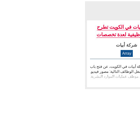
يات في الكويت تطرح
ظيفية لعدة تخصصات
شركة أبيات
Array
 أبيات في الكويت، عن فتح باب
غل الوظائف التالية: مصور فيديو.
 موظف عمليات الموارد البشرية.
كبير �