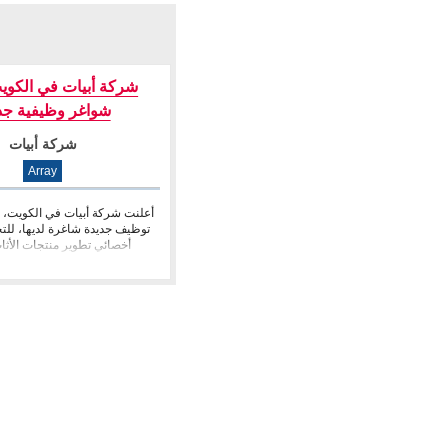
شركة أبيات في الكوي
شواغر وظيفية جد
شركة أبيات
Array
أعلنت شركة أبيات في الكويت
توظيف جديدة شاغرة لديها، للتخ
أخصائي تطوير منتجات الأثا