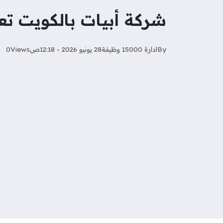
شركة أبيات بالكويت تعلن عن 4 وظ
By
ادارة 15000 وظيفة
28 يونيو 2026 - 12:18ص
Views
0