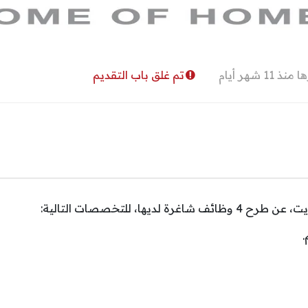
11 شهر أيام
تم غلق باب التقديم
 لديها، للتخصصات التالية: