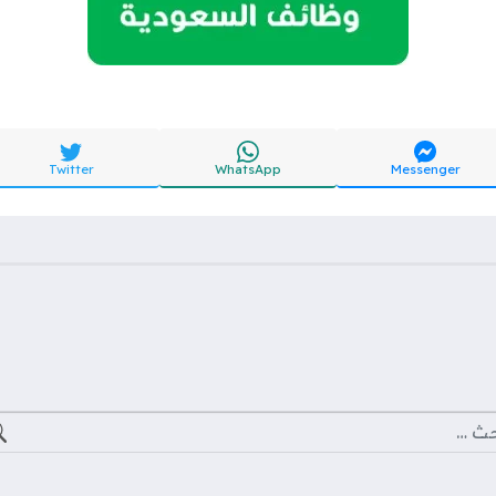
Twitter
WhatsApp
Messenger
ث عن: