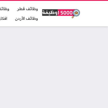
وظائف قطر
وظائف
وظائف الأردن
افكا