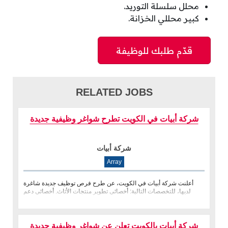
محلل سلسلة التوريد.
كبير محللي الخزانة.
RELATED JOBS
شركة أبيات في الكويت تطرح شواغر وظيفية جديدة
شركة أبيات
Array
أعلنت شركة أبيات في الكويت، عن طرح فرص توظيف جديدة شاغرة
لديها، للتخصصات التالية: أخصائي تطوير منتجات الأثاث. أخصائي دعم
العملاء. م�
شركة أبيات بالكويت تعلن عن شواغر وظيفية جديدة