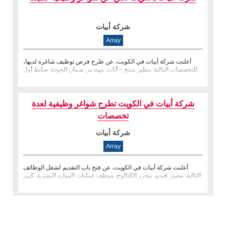
شركة أبيات
Array
أعلنت شركة أبيات في الكويت، عن طرح فرص توظيف شاغرة لديها،
للتخصصات التالية: مطور منتج – أثاث. مهندس ضمان الجودة. ضابط أول
للتسويق ال
شركة أبيات في الكويت تطرح شواغر وظيفية لعدة
تخصصات
شركة أبيات
Array
أعلنت شركة أبيات في الكويت، عن فتح باب التقديم لشغل الوظائف
التالية: مصور فيديو. محرر الكتالوج. موظف عمليات الموارد البشرية. كبير
�