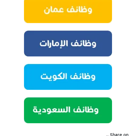
Share on ...