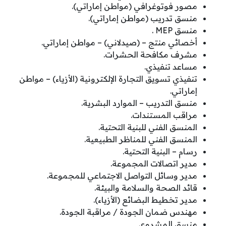
مصور فوتوغرافي (مواطن إماراتي).
منسق تدريب (مواطن إماراتي).
منسق MEP .
أخصائي منتج – (صيدلاني) – مواطن إماراتي.
مشرف مكافحة الحشرات.
مساعد تنفيذي.
تنفيذي تسويق التجارة الإلكترونية (الأزياء) – مواطن
إماراتي.
منسق التدريب – الموارد البشرية.
مراقب المستندات.
المنسق الفني للبنية التحتية.
المنسق الفني للمناظر الطبيعية.
رسام – البنية التحتية.
مدير اتصالات المجموعة.
مدير وسائل التواصل الاجتماعي للمجموعة.
قائد الصحة والسلامة والبيئة.
مدير تخطيط البضائع (الأزياء).
مهندس ضمان الجودة / مراقبة الجودة.
منسق المشروع.