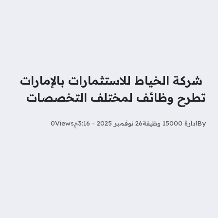
‏ شركة الخياط للاستثمارات بالإمارات
تطرح وظائف لمختلف التخصصات
By
ادارة 15000 وظيفة
26 نوفمبر 2025 - 3:16م
Views
0