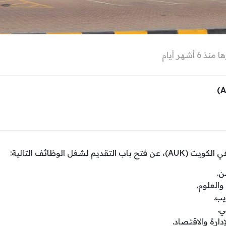
6 أشهر أيام
ديم لشغل الوظائف التالية:
ن.
والعلوم.
يب.
ي.
دارة والاقتصاد.