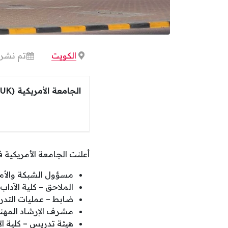
الكويت
تم نشرها منذ 
الجامعة الأمريكية (AUK)
أعلنت الجامعة الأمريكية في الكويت (AUK)، عن فتح باب التق
مسؤول الشبكة والأم
الملاحق – كلية الآداب 
ضابط – عمليات التدر
مشرف الإرشاد المهن
هيئة تدريس – كلية الإ