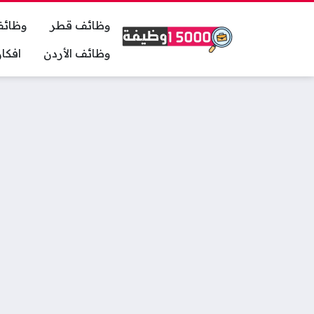
وظائف قطر
وظائف
وظائف الأردن
افكا