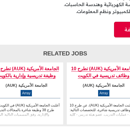
ة الكهربائية وهندسة الحاسبات.
لكمبيوتر ونظم المعلومات.
RELATED JOBS
الجامعة الأمريكية (AUK) تطرح 10
وظائف تدريسية في الكويت
وظيفة تدريسية وإدارية بالكوي
الجامعة الأمريكية (AUK)
الجامعة الأمريكية (AUK)
Array
Array
أعلنت الجامعة الأمريكية (AUK)، عن طرح 10
أعلنت الجامعة الأمريكية (AUK) 
ظائف تدريسية شاغرة، للتخصصات التالية:
طرح 38 وظيفة شاغرة بالمجالات التد
- عمليات التدريب. عضو هيئة تدريس - كلية
والإدارية، وفق المسميات التالية: ا
الآداب والعل�
الأكاديمي 