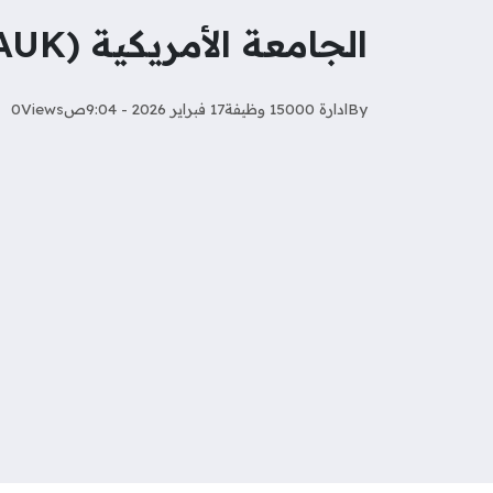
الجامعة الأمريكية (AUK) تعلن عن 7 وظائف تدريسية وإدارية
By
ادارة 15000 وظيفة
17 فبراير 2026 - 9:04ص
Views
0