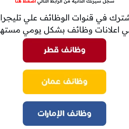
سجل سيرتك الذاتية من الرابط التالي
اضغط هنا
ترك في قنوات الوظائف علي تليجرا
ي اعلانات وظائف بشكل يومي مسته