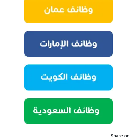
Share on ...