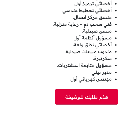
أخصائي ترميز أول.
أخصائي تخطيط هندسي.
منسق مركز اتصال.
فني سحب دم – رعاية منزلية.
منسق صيدلية.
مسؤول أنظمة أول.
أخصائي نطق ولغة.
مندوب مبيعات صيدلية.
سكرتيرة.
مسؤول متابعة المشتريات.
مدير بيئي.
مهندس كهربائي أول.