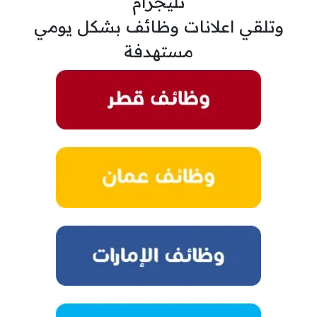
تليجرام
وتلقي اعلانات وظائف بشكل يومي
مستهدفة