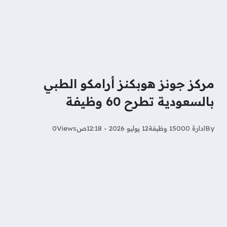
مركز جونز هوبكنز أرامكو الطبي
بالسعودية تطرح 60 وظيفة
By
ادارة 15000 وظيفة
12 يوليو 2026 - 12:18ص
Views
0