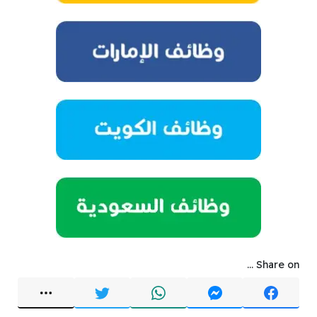
Share on ...