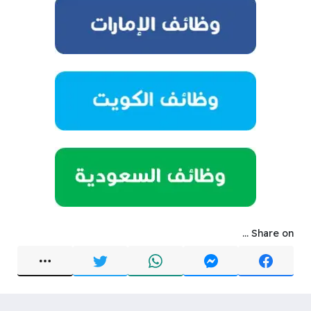
Share on ...