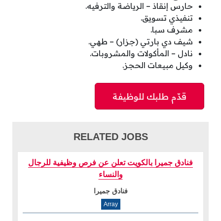
حارس إنقاذ – الرياضة والترفيه.
تنفيذي تسويق.
مشرف سبا.
شيف دي بارتي (جزار) – طهي.
نادل – المأكولات والمشروبات.
وكيل مبيعات الحجز.
RELATED JOBS
فنادق جميرا بالكويت تعلن عن فرص وظيفية للرجال
والنساء
فنادق جميرا
Array