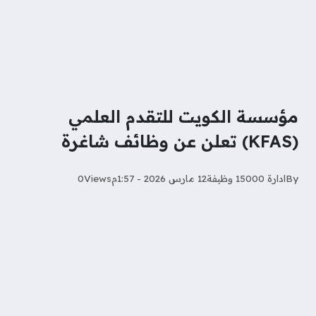
‏مؤسسة الكويت للتقدم العلمي
(KFAS) تعلن عن وظائف شاغرة
By
ادارة 15000 وظيفة
12 مارس 2026 - 1:57م
Views
0