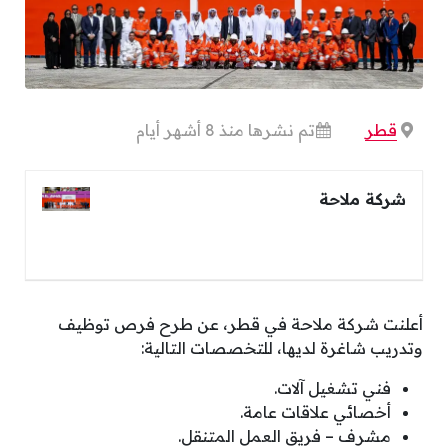
قطر
تم نشرها منذ 8 أشهر أيام
شركة ملاحة
أعلنت شركة ملاحة في قطر، عن طرح فرص توظيف
وتدريب شاغرة لديها، للتخصصات التالية:
فني تشغيل آلات.
أخصائي علاقات عامة.
مشرف – فريق العمل المتنقل.