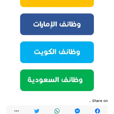
Share on ...