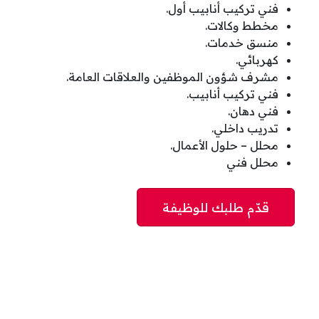
فني تركيب أنابيب أول.
مخطط وكالات.
منسق خدمات.
كهربائي.
مشرف شؤون الموظفين والعلاقات العامة.
فني تركيب أنابيب.
فني دهان.
تدريب داخلي.
محلل – حلول الأعمال.
محلل فني